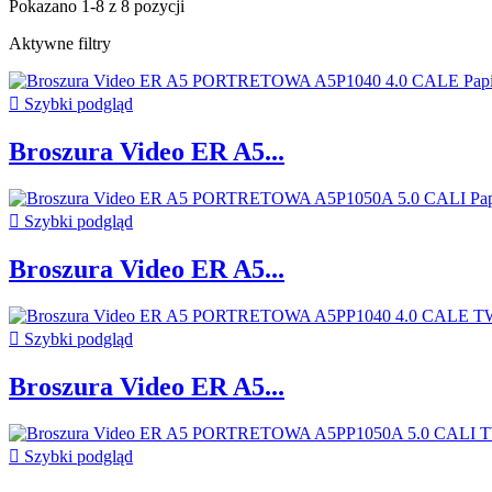
Pokazano 1-8 z 8 pozycji
Aktywne filtry

Szybki podgląd
Broszura Video ER A5...

Szybki podgląd
Broszura Video ER A5...

Szybki podgląd
Broszura Video ER A5...

Szybki podgląd