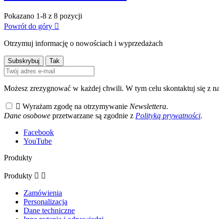
Pokazano 1-8 z 8 pozycji
Powrót do góry

Otrzymuj informację o nowościach i wyprzedażach
Możesz zrezygnować w każdej chwili. W tym celu skontaktuj się z na

Wyrażam zgodę na otrzymywanie
Newslettera
.
Dane osobowe
przetwarzane są zgodnie z
Polityką prywatności
.
Facebook
YouTube
Produkty
Produkty


Zamówienia
Personalizacja
Dane techniczne