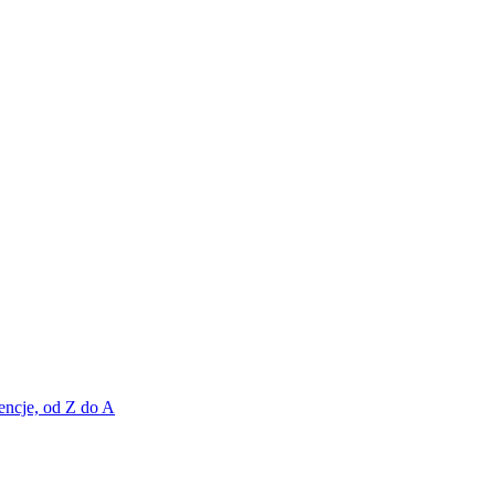
encje, od Z do A