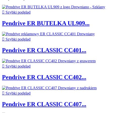

Szybki podgląd
Pendrive ER BUTELKA UL909...

Szybki podgląd
Pendrive ER CLASSIC CC401...

Szybki podgląd
Pendrive ER CLASSIC CC402...

Szybki podgląd
Pendrive ER CLASSIC CC407...