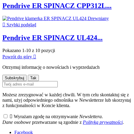
Pendrive ER SPINACZ CPP312L...

Szybki podgląd
Pendrive ER SPINACZ UL424...
Pokazano 1-10 z 10 pozycji
Powrót do góry

Otrzymuj informację o nowościach i wyprzedażach
Możesz zrezygnować w każdej chwili. W tym celu skontaktuj się z
nami, użyj odpowiedniego odnośnika w Newsletterze lub skorzystaj
z funkcjonalności w Koncie klienta.

Wyrażam zgodę na otrzymywanie
Newslettera
.
Dane osobowe
przetwarzane są zgodnie z
Polityką prywatności
.
Facebook