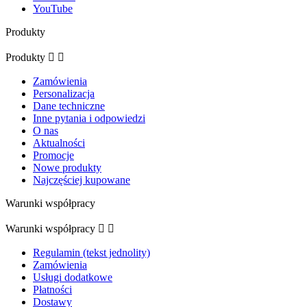
YouTube
Produkty
Produkty


Zamówienia
Personalizacja
Dane techniczne
Inne pytania i odpowiedzi
O nas
Aktualności
Promocje
Nowe produkty
Najczęściej kupowane
Warunki współpracy
Warunki współpracy


Regulamin (tekst jednolity)
Zamówienia
Usługi dodatkowe
Płatności
Dostawy