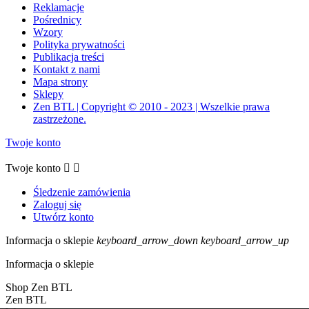
Reklamacje
Pośrednicy
Wzory
Polityka prywatności
Publikacja treści
Kontakt z nami
Mapa strony
Sklepy
Zen BTL | Copyright © 2010 - 2023 | Wszelkie prawa
zastrzeżone.
Twoje konto
Twoje konto


Śledzenie zamówienia
Zaloguj się
Utwórz konto
Informacja o sklepie
keyboard_arrow_down
keyboard_arrow_up
Informacja o sklepie
Shop Zen BTL
Zen BTL