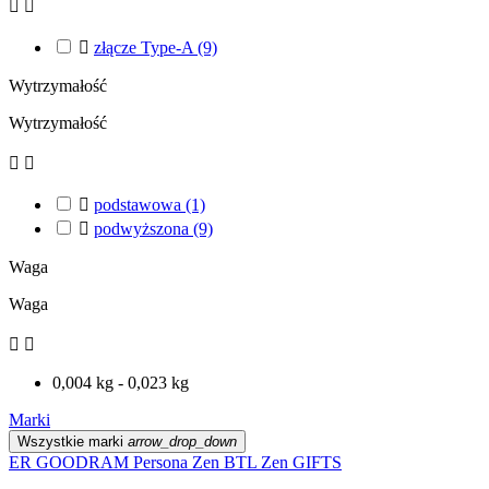



złącze Type-A
(9)
Wytrzymałość
Wytrzymałość



podstawowa
(1)

podwyższona
(9)
Waga
Waga


0,004 kg - 0,023 kg
Marki
Wszystkie marki
arrow_drop_down
ER
GOODRAM
Persona
Zen BTL
Zen GIFTS