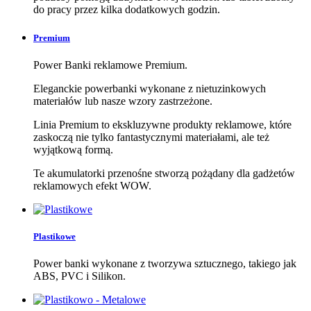
do pracy przez kilka dodatkowych godzin.
Premium
Power Banki reklamowe Premium.
Eleganckie powerbanki wykonane z nietuzinkowych
materiałów lub nasze wzory zastrzeżone.
Linia Premium to ekskluzywne produkty reklamowe, które
zaskoczą nie tylko fantastycznymi materiałami, ale też
wyjątkową formą.
Te akumulatorki przenośne stworzą pożądany dla gadżetów
reklamowych efekt WOW.
Plastikowe
Power banki wykonane z tworzywa sztucznego, takiego jak
ABS, PVC i Silikon.