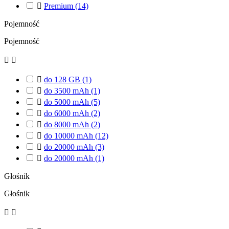

Premium
(14)
Pojemność
Pojemność



do 128 GB
(1)

do 3500 mAh
(1)

do 5000 mAh
(5)

do 6000 mAh
(2)

do 8000 mAh
(2)

do 10000 mAh
(12)

do 20000 mAh
(3)

do 20000 mAh
(1)
Głośnik
Głośnik

