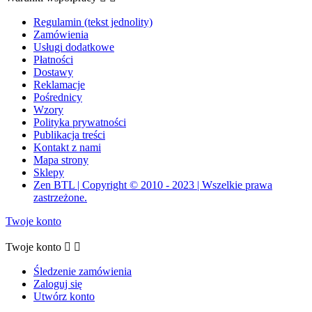
Regulamin (tekst jednolity)
Zamówienia
Usługi dodatkowe
Płatności
Dostawy
Reklamacje
Pośrednicy
Wzory
Polityka prywatności
Publikacja treści
Kontakt z nami
Mapa strony
Sklepy
Zen BTL | Copyright © 2010 - 2023 | Wszelkie prawa
zastrzeżone.
Twoje konto
Twoje konto


Śledzenie zamówienia
Zaloguj się
Utwórz konto