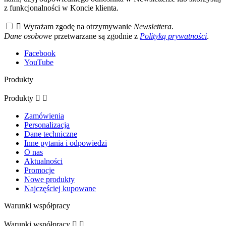
z funkcjonalności w Koncie klienta.

Wyrażam zgodę na otrzymywanie
Newslettera
.
Dane osobowe
przetwarzane są zgodnie z
Polityką prywatności
.
Facebook
YouTube
Produkty
Produkty


Zamówienia
Personalizacja
Dane techniczne
Inne pytania i odpowiedzi
O nas
Aktualności
Promocje
Nowe produkty
Najczęściej kupowane
Warunki współpracy
Warunki współpracy

