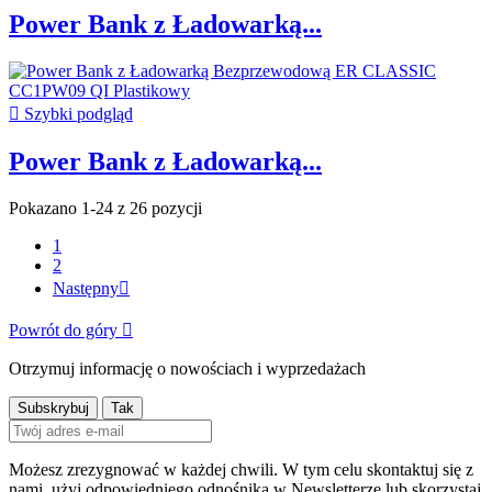
Power Bank z Ładowarką...

Szybki podgląd
Power Bank z Ładowarką...
Pokazano 1-24 z 26 pozycji
1
2
Następny

Powrót do góry

Otrzymuj informację o nowościach i wyprzedażach
Możesz zrezygnować w każdej chwili. W tym celu skontaktuj się z
nami, użyj odpowiedniego odnośnika w Newsletterze lub skorzystaj