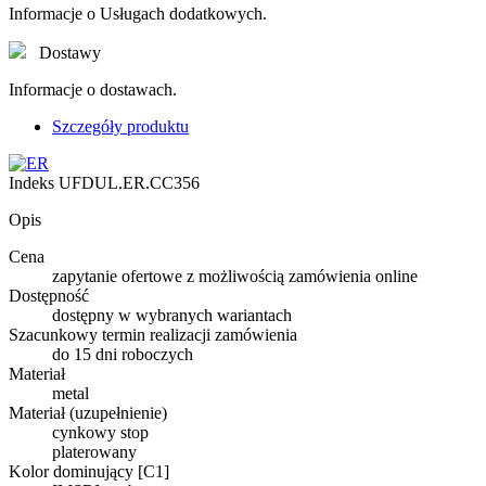
Informacje o Usługach dodatkowych.
Dostawy
Informacje o dostawach.
Szczegóły produktu
Indeks
UFDUL.ER.CC356
Opis
Cena
zapytanie ofertowe z możliwością zamówienia online
Dostępność
dostępny w wybranych wariantach
Szacunkowy termin realizacji zamówienia
do 15 dni roboczych
Materiał
metal
Materiał (uzupełnienie)
cynkowy stop
platerowany
Kolor dominujący [C1]