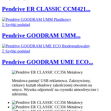
Pendrive ER CLASSIC CCM421...

Szybki podgląd
Pendrive GOODRAM UMM...

Szybki podgląd
Pendrive GOODRAM UME ECO...
Metalowa pamięć USB reklamowa. Zakrzywiony,
ciekawy kształt obudowy zakończonej otworem na
smycz. Wysoka odporność na czynniki atmosferyczne i
uderzenia.