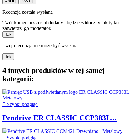
Anuluj
Wyślij
Recenzja została wysłana
Twój komentarz został dodany i będzie widoczny jak tylko
zatwierdzi go moderator.
Tak
Twoja recenzja nie może być wysłana
Tak
4 innych produktów w tej samej
kategorii:

Szybki podgląd
Pendrive ER CLASSIC CCP383L...

Szybki podgląd