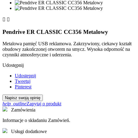


Pendrive ER CLASSIC CC356 Metalowy
Metalowa pamięć USB reklamowa. Zakrzywiony, ciekawy kształt
obudowy zakończonej otworem na smycz. Wysoka odporność na
czynniki atmosferyczne i uderzenia.
Udostępnij
Udostępnij
Tweetuj
Pinterest
Napisz swoją opinię
help_outline
Zapytaj o produkt
Zamówienia
Informacje o składaniu Zamówień.
Usługi dodatkowe