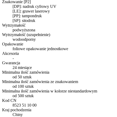
Znakowanie [P2]
[DP]: nadruk cyfrowy UV
[LE]: grawer laserowy
[PP]: tampondruk
[SP]: sitodruk
Wytrzymałość
podwyższona
Wytrzymałość (uzupełnienie)
wodoodporny
Opakowanie
foliowe opakowanie jednostkowe
Akcesoria
-
Gwarancja
24 miesiące
Minimalna ilość zamówienia
od 50 sztuk
Minimalna ilość zamówienia ze znakowaniem
od 100 sztuk
Minimalna ilość zamówienia w kolorze niestandardowym
od 500 sztuk
Kod CN
8523 51 10 00
Kraj pochodzenia
Chiny