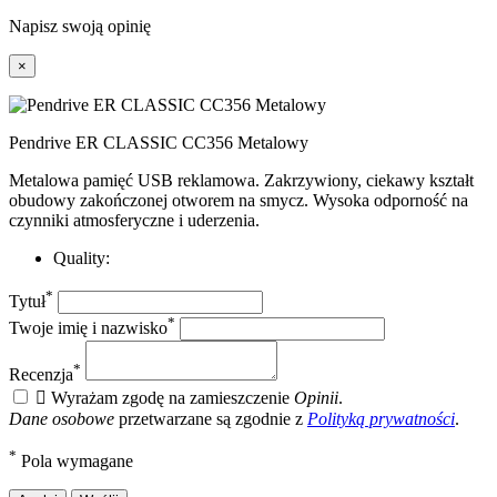
Napisz swoją opinię
×
Pendrive ER CLASSIC CC356 Metalowy
Metalowa pamięć USB reklamowa. Zakrzywiony, ciekawy kształt
obudowy zakończonej otworem na smycz. Wysoka odporność na
czynniki atmosferyczne i uderzenia.
Quality:
*
Tytuł
*
Twoje imię i nazwisko
*
Recenzja

Wyrażam zgodę na zamieszczenie
Opinii
.
Dane osobowe
przetwarzane są zgodnie z
Polityką prywatności
.
*
Pola wymagane