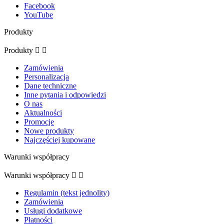
Facebook
YouTube
Produkty
Produkty


Zamówienia
Personalizacja
Dane techniczne
Inne pytania i odpowiedzi
O nas
Aktualności
Promocje
Nowe produkty
Najczęściej kupowane
Warunki współpracy
Warunki współpracy


Regulamin (tekst jednolity)
Zamówienia
Usługi dodatkowe
Płatności