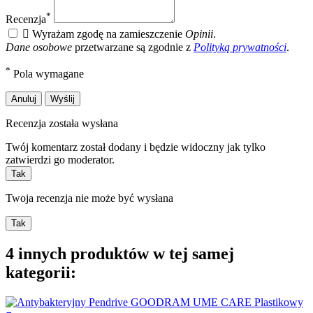
*
Recenzja

Wyrażam zgodę na zamieszczenie
Opinii
.
Dane osobowe
przetwarzane są zgodnie z
Polityką prywatności
.
*
Pola wymagane
Anuluj
Wyślij
Recenzja została wysłana
Twój komentarz został dodany i będzie widoczny jak tylko
zatwierdzi go moderator.
Tak
Twoja recenzja nie może być wysłana
Tak
4 innych produktów w tej samej
kategorii: