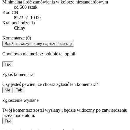
Minimalna ilość zamówienia w kolorze niestandardowym
od 500 sztuk
Kod CN
8523 51 10 00
Kraj pochodzenia
Chiny
Komentarze (0)
Bądź pierwszym który napisze recenzję
Chwilowo nie możesz polubić tej opinii
Tak
Zgłoś komentarz
Czy jesteś pewien, że chcesz zgłosić ten komentarz?
Nie
Tak
Zgłoszenie wysłane
Twój komentarz został wysłany i będzie widoczny po zatwierdzeniu
przez moderatora.
Tak