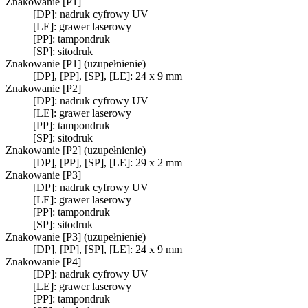
Znakowanie [P1]
[DP]: nadruk cyfrowy UV
[LE]: grawer laserowy
[PP]: tampondruk
[SP]: sitodruk
Znakowanie [P1] (uzupełnienie)
[DP], [PP], [SP], [LE]: 24 x 9 mm
Znakowanie [P2]
[DP]: nadruk cyfrowy UV
[LE]: grawer laserowy
[PP]: tampondruk
[SP]: sitodruk
Znakowanie [P2] (uzupełnienie)
[DP], [PP], [SP], [LE]: 29 x 2 mm
Znakowanie [P3]
[DP]: nadruk cyfrowy UV
[LE]: grawer laserowy
[PP]: tampondruk
[SP]: sitodruk
Znakowanie [P3] (uzupełnienie)
[DP], [PP], [SP], [LE]: 24 x 9 mm
Znakowanie [P4]
[DP]: nadruk cyfrowy UV
[LE]: grawer laserowy
[PP]: tampondruk