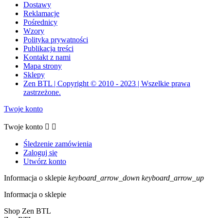
Dostawy
Reklamacje
Pośrednicy
Wzory
Polityka prywatności
Publikacja treści
Kontakt z nami
Mapa strony
Sklepy
Zen BTL | Copyright © 2010 - 2023 | Wszelkie prawa
zastrzeżone.
Twoje konto
Twoje konto


Śledzenie zamówienia
Zaloguj się
Utwórz konto
Informacja o sklepie
keyboard_arrow_down
keyboard_arrow_up
Informacja o sklepie
Shop Zen BTL