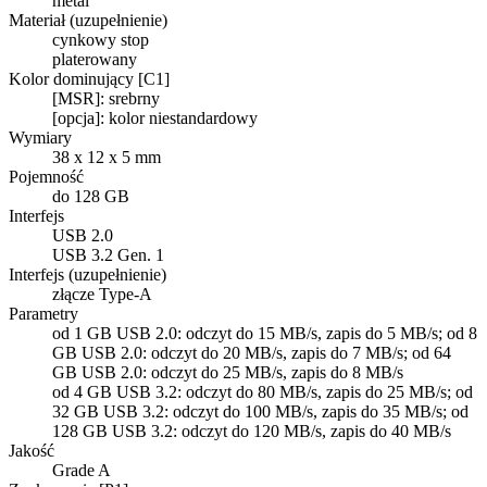
metal
Materiał (uzupełnienie)
cynkowy stop
platerowany
Kolor dominujący [C1]
[MSR]: srebrny
[opcja]: kolor niestandardowy
Wymiary
38 x 12 x 5 mm
Pojemność
do 128 GB
Interfejs
USB 2.0
USB 3.2 Gen. 1
Interfejs (uzupełnienie)
złącze Type-A
Parametry
od 1 GB USB 2.0: odczyt do 15 MB/s, zapis do 5 MB/s; od 8
GB USB 2.0: odczyt do 20 MB/s, zapis do 7 MB/s; od 64
GB USB 2.0: odczyt do 25 MB/s, zapis do 8 MB/s
od 4 GB USB 3.2: odczyt do 80 MB/s, zapis do 25 MB/s; od
32 GB USB 3.2: odczyt do 100 MB/s, zapis do 35 MB/s; od
128 GB USB 3.2: odczyt do 120 MB/s, zapis do 40 MB/s
Jakość
Grade A