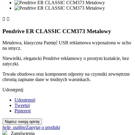


Pendrive ER CLASSIC CCM373 Metalowy
Metalowa, klasyczna Pamięć USB reklamowa wyposażona w ucho
na smycz.
Niewielki, elegancki Pendrive reklamowy o prostym kształcie, bez
zatyczki.
Trwała obudowa oraz komponent odporny na czynniki zewnętrzne
chronią zapisane dane w trudnych warunkach.
Udostępnij
Udostępnij
Tweetuj
Pinterest
Napisz swoją opinię
help_outline
Zapytaj o produkt
Zamówienia