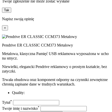
Twoje zgłoszenie nie może zostać wysłane
Tak
Napisz swoją opinię
×
Pendrive ER CLASSIC CCM373 Metalowy
Metalowa, klasyczna Pamięć USB reklamowa wyposażona w ucho
na smycz.
Niewielki, elegancki Pendrive reklamowy o prostym kształcie, bez
zatyczki.
Trwała obudowa oraz komponent odporny na czynniki zewnętrzne
chronią zapisane dane w trudnych warunkach.
Quality:
*
Tytuł
*
Twoje imię i nazwisko