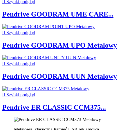

Szybki podgląd
Pendrive GOODRAM UME CARE...

Szybki podgląd
Pendrive GOODRAM UPO Metalowy

Szybki podgląd
Pendrive GOODRAM UUN Metalowy

Szybki podgląd
Pendrive ER CLASSIC CCM375...
Metalowa, klasyczna Pamięć USB reklamowa