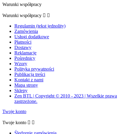
Warunki współpracy
Warunki współpracy


Regulamin (tekst jednolity)
Zamówienia
Usługi dodatkowe
Płatności
Dostawy
Reklamacje
Pośrednicy
Wzory
Polityka prywatności
Publikacja treści
Kontakt z nami
Mapa strony
Sklepy
Zen BTL | Copyright © 2010 - 2023 | Wszelkie prawa
zastrzeżone.
Twoje konto
Twoje konto


Śledzenie zamówienia