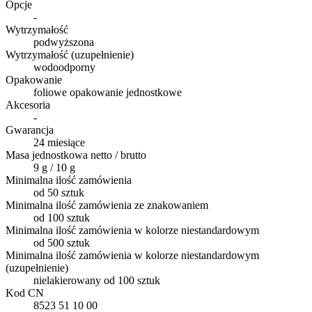
Opcje
-
Wytrzymałość
podwyższona
Wytrzymałość (uzupełnienie)
wodoodporny
Opakowanie
foliowe opakowanie jednostkowe
Akcesoria
-
Gwarancja
24 miesiące
Masa jednostkowa netto / brutto
9 g / 10 g
Minimalna ilość zamówienia
od 50 sztuk
Minimalna ilość zamówienia ze znakowaniem
od 100 sztuk
Minimalna ilość zamówienia w kolorze niestandardowym
od 500 sztuk
Minimalna ilość zamówienia w kolorze niestandardowym
(uzupełnienie)
nielakierowany od 100 sztuk
Kod CN
8523 51 10 00