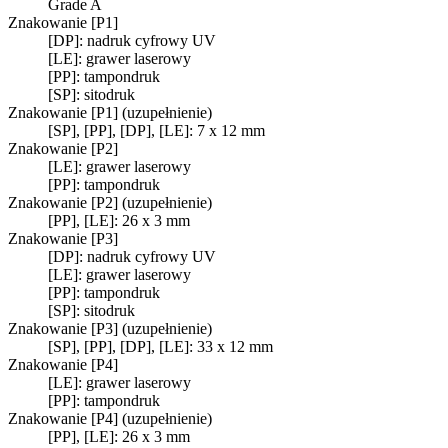
Grade A
Znakowanie [P1]
[DP]: nadruk cyfrowy UV
[LE]: grawer laserowy
[PP]: tampondruk
[SP]: sitodruk
Znakowanie [P1] (uzupełnienie)
[SP], [PP], [DP], [LE]: 7 x 12 mm
Znakowanie [P2]
[LE]: grawer laserowy
[PP]: tampondruk
Znakowanie [P2] (uzupełnienie)
[PP], [LE]: 26 x 3 mm
Znakowanie [P3]
[DP]: nadruk cyfrowy UV
[LE]: grawer laserowy
[PP]: tampondruk
[SP]: sitodruk
Znakowanie [P3] (uzupełnienie)
[SP], [PP], [DP], [LE]: 33 x 12 mm
Znakowanie [P4]
[LE]: grawer laserowy
[PP]: tampondruk
Znakowanie [P4] (uzupełnienie)
[PP], [LE]: 26 x 3 mm