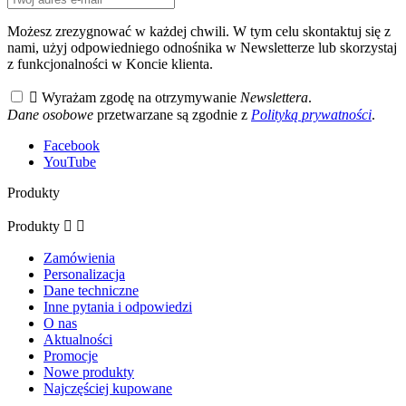
Możesz zrezygnować w każdej chwili. W tym celu skontaktuj się z
nami, użyj odpowiedniego odnośnika w Newsletterze lub skorzystaj
z funkcjonalności w Koncie klienta.

Wyrażam zgodę na otrzymywanie
Newslettera
.
Dane osobowe
przetwarzane są zgodnie z
Polityką prywatności
.
Facebook
YouTube
Produkty
Produkty


Zamówienia
Personalizacja
Dane techniczne
Inne pytania i odpowiedzi
O nas
Aktualności
Promocje
Nowe produkty
Najczęściej kupowane