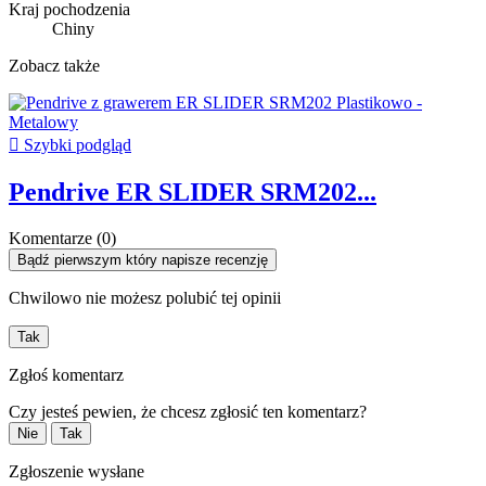
Kraj pochodzenia
Chiny
Zobacz także

Szybki podgląd
Pendrive ER SLIDER SRM202...
Komentarze (0)
Bądź pierwszym który napisze recenzję
Chwilowo nie możesz polubić tej opinii
Tak
Zgłoś komentarz
Czy jesteś pewien, że chcesz zgłosić ten komentarz?
Nie
Tak
Zgłoszenie wysłane