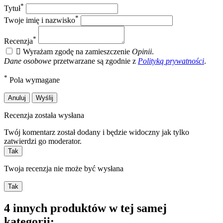
*
Tytuł
*
Twoje imię i nazwisko
*
Recenzja

Wyrażam zgodę na zamieszczenie
Opinii
.
Dane osobowe
przetwarzane są zgodnie z
Polityką prywatności
.
*
Pola wymagane
Anuluj
Wyślij
Recenzja została wysłana
Twój komentarz został dodany i będzie widoczny jak tylko
zatwierdzi go moderator.
Tak
Twoja recenzja nie może być wysłana
Tak
4 innych produktów w tej samej
kategorii: