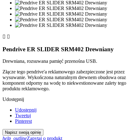


Pendrive ER SLIDER SRM402 Drewniany
Drewniana, rozsuwana pamięć przenośna USB.
Złącze tego pendrive'a reklamowego zabezpieczone jest przez
wysuwanie. Wykończona naturalnym drewnem obudowa oraz
komponent odporny na wodę to niekwestionowane zalety tego
produktu reklamowego.
Udostępnij
Udostępnij
Tweetuj
Pinterest
Napisz swoją opinię
help_outline
Zapytaj o produkt