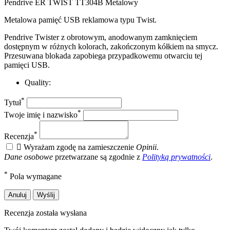
Pendrive ER TWIST TT304B Metalowy
Metalowa pamięć USB reklamowa typu Twist.
Pendrive Twister z obrotowym, anodowanym zamknięciem
dostępnym w różnych kolorach, zakończonym kółkiem na smycz.
Przesuwana blokada zapobiega przypadkowemu otwarciu tej
pamięci USB.
Quality:
*
Tytuł
*
Twoje imię i nazwisko
*
Recenzja

Wyrażam zgodę na zamieszczenie
Opinii
.
Dane osobowe
przetwarzane są zgodnie z
Polityką prywatności
.
*
Pola wymagane
Anuluj
Wyślij
Recenzja została wysłana