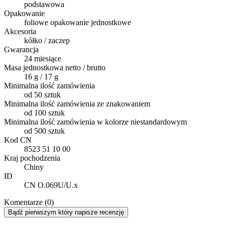
podstawowa
Opakowanie
foliowe opakowanie jednostkowe
Akcesoria
kółko / zaczep
Gwarancja
24 miesiące
Masa jednostkowa netto / brutto
16 g / 17 g
Minimalna ilość zamówienia
od 50 sztuk
Minimalna ilość zamówienia ze znakowaniem
od 100 sztuk
Minimalna ilość zamówienia w kolorze niestandardowym
od 500 sztuk
Kod CN
8523 51 10 00
Kraj pochodzenia
Chiny
ID
CN O.069U/U.x
Komentarze (0)
Bądź pierwszym który napisze recenzję