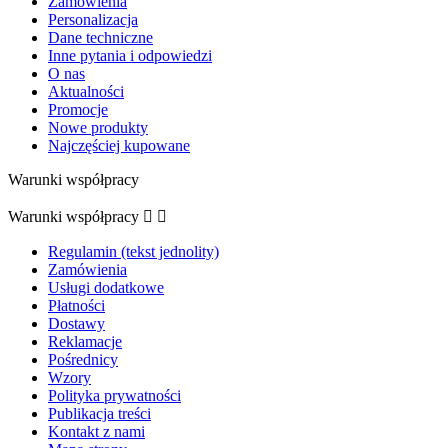
Zamówienia
Personalizacja
Dane techniczne
Inne pytania i odpowiedzi
O nas
Aktualności
Promocje
Nowe produkty
Najczęściej kupowane
Warunki współpracy
Warunki współpracy


Regulamin (tekst jednolity)
Zamówienia
Usługi dodatkowe
Płatności
Dostawy
Reklamacje
Pośrednicy
Wzory
Polityka prywatności
Publikacja treści
Kontakt z nami