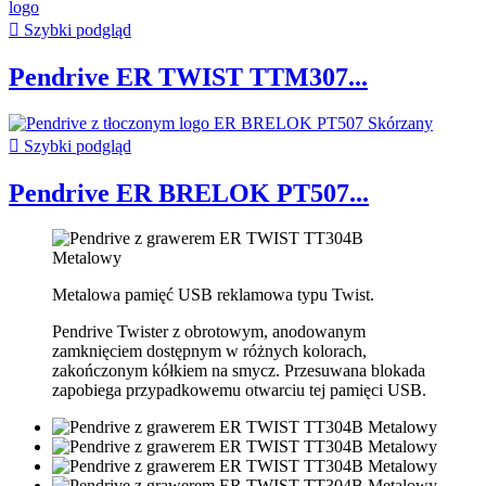

Szybki podgląd
Pendrive ER TWIST TTM307...

Szybki podgląd
Pendrive ER BRELOK PT507...
Metalowa pamięć USB reklamowa typu Twist.
Pendrive Twister z obrotowym, anodowanym
zamknięciem dostępnym w różnych kolorach,
zakończonym kółkiem na smycz. Przesuwana blokada
zapobiega przypadkowemu otwarciu tej pamięci USB.