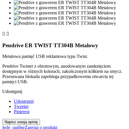


Pendrive ER TWIST TT304B Metalowy
Metalowa pamięć USB reklamowa typu Twist.
Pendrive Twister z obrotowym, anodowanym zamknięciem
dostępnym w różnych kolorach, zakończonym kółkiem na smycz.
Przesuwana blokada zapobiega przypadkowemu otwarciu tej
pamięci USB.
Udostępnij
Udostępnij
Tweetuj
Pinterest
Napisz swoją opinię
help_outline
Zapytaj o produkt