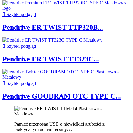

Szybki podgląd
Pendrive ER TWIST TTP320B...

Szybki podgląd
Pendrive ER TWIST TT323C...

Szybki podgląd
Pendrive GOODRAM OTC TYPE C...
Pamięć przenośna USB o niewielkiej grubości z
praktycznym uchem na smycz.