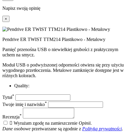
Napisz swoją opinię
×
Pendrive ER TWIST TTM214 Plastikowo - Metalowy
Pamięć przenośna USB o niewielkiej grubości z praktycznym
uchem na smycz.
Moduł USB o podwyższonej odporności otwiera się przy użyciu
wygodnego przetłoczenia. Metalowe zamknięcie dostępne jest w
różnych kolorach.
Quality:
*
Tytuł
*
Twoje imię i nazwisko
*
Recenzja

Wyrażam zgodę na zamieszczenie
Opinii
.
Dane osobowe
przetwarzane są zgodnie z
Polityką prywatności
.