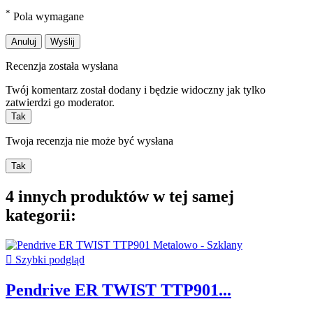
*
Pola wymagane
Anuluj
Wyślij
Recenzja została wysłana
Twój komentarz został dodany i będzie widoczny jak tylko
zatwierdzi go moderator.
Tak
Twoja recenzja nie może być wysłana
Tak
4 innych produktów w tej samej
kategorii:

Szybki podgląd
Pendrive ER TWIST TTP901...