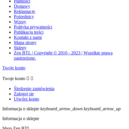
Płatności
Dostawy
Reklamacje
Pośrednicy
Wzory
Polityka prywatności
Publikacja treści
Kontakt z nami
Mapa strony
Sklepy
Zen BTL | Copyright © 2010 - 2023 | Wszelkie prawa
zastrzeżone.
Twoje konto
Twoje konto


Śledzenie zamówienia
Zaloguj się
Utwórz konto
Informacja o sklepie
keyboard_arrow_down
keyboard_arrow_up
Informacja o sklepie
Shop Zen BTL