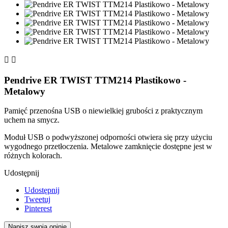


Pendrive ER TWIST TTM214 Plastikowo -
Metalowy
Pamięć przenośna USB o niewielkiej grubości z praktycznym
uchem na smycz.
Moduł USB o podwyższonej odporności otwiera się przy użyciu
wygodnego przetłoczenia. Metalowe zamknięcie dostępne jest w
różnych kolorach.
Udostępnij
Udostępnij
Tweetuj
Pinterest
Napisz swoją opinię