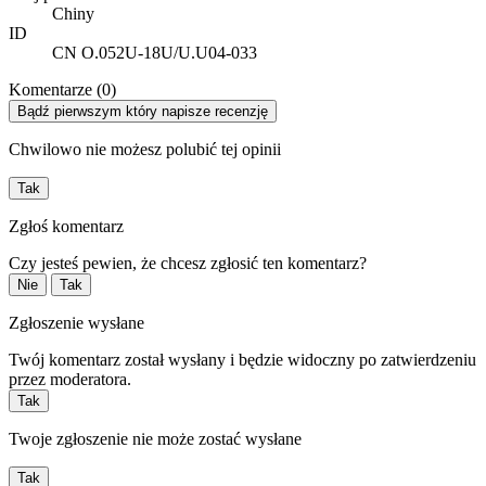
Chiny
ID
CN O.052U-18U/U.U04-033
Komentarze (0)
Bądź pierwszym który napisze recenzję
Chwilowo nie możesz polubić tej opinii
Tak
Zgłoś komentarz
Czy jesteś pewien, że chcesz zgłosić ten komentarz?
Nie
Tak
Zgłoszenie wysłane
Twój komentarz został wysłany i będzie widoczny po zatwierdzeniu
przez moderatora.
Tak
Twoje zgłoszenie nie może zostać wysłane
Tak