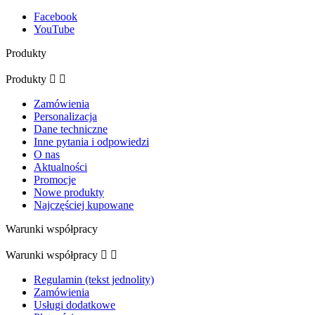
Facebook
YouTube
Produkty
Produkty


Zamówienia
Personalizacja
Dane techniczne
Inne pytania i odpowiedzi
O nas
Aktualności
Promocje
Nowe produkty
Najczęściej kupowane
Warunki współpracy
Warunki współpracy


Regulamin (tekst jednolity)
Zamówienia
Usługi dodatkowe