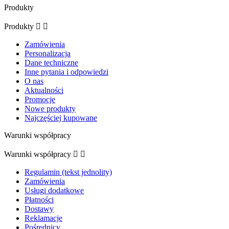
Produkty
Produkty


Zamówienia
Personalizacja
Dane techniczne
Inne pytania i odpowiedzi
O nas
Aktualności
Promocje
Nowe produkty
Najczęściej kupowane
Warunki współpracy
Warunki współpracy


Regulamin (tekst jednolity)
Zamówienia
Usługi dodatkowe
Płatności
Dostawy
Reklamacje
Pośrednicy