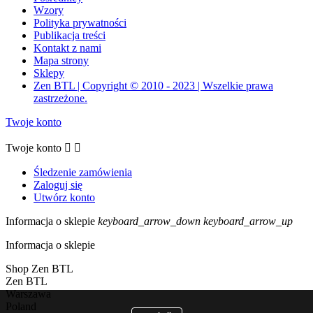
Wzory
Polityka prywatności
Publikacja treści
Kontakt z nami
Mapa strony
Sklepy
Zen BTL | Copyright © 2010 - 2023 | Wszelkie prawa
zastrzeżone.
Twoje konto
Twoje konto


Śledzenie zamówienia
Zaloguj się
Utwórz konto
Informacja o sklepie
keyboard_arrow_down
keyboard_arrow_up
Informacja o sklepie
Shop Zen BTL
Zen BTL
Warszawa
Poland