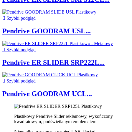

Szybki podgląd
Pendrive GOODRAM USL...

Szybki podgląd
Pendrive ER SLIDER SRP222L...

Szybki podgląd
Pendrive GOODRAM UCL...
Plastikowy Pendrive Slider reklamowy, wykończony
kwadratowym, podświetlanym emblematem.
Niewielka, rozsuwana pamięć USB. Posiada