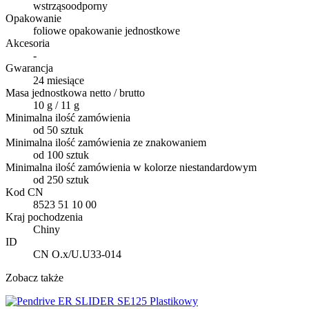
wstrząsoodporny
Opakowanie
foliowe opakowanie jednostkowe
Akcesoria
-
Gwarancja
24 miesiące
Masa jednostkowa netto / brutto
10 g / 11 g
Minimalna ilość zamówienia
od 50 sztuk
Minimalna ilość zamówienia ze znakowaniem
od 100 sztuk
Minimalna ilość zamówienia w kolorze niestandardowym
od 250 sztuk
Kod CN
8523 51 10 00
Kraj pochodzenia
Chiny
ID
CN O.x/U.U33-014
Zobacz także