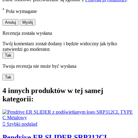
*
Pola wymagane
Anuluj
Wyślij
Recenzja została wysłana
Twój komentarz został dodany i będzie widoczny jak tylko
zatwierdzi go moderator.
Tak
Twoja recenzja nie może być wysłana
Tak
4 innych produktów w tej samej
kategorii:

Szybki podgląd
Pendrive ER SLIDER SRP312CL...