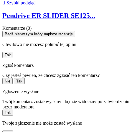

Szybki podgląd
Pendrive ER SLIDER SE125...
Komentarze (0)
Bądź pierwszym który napisze recenzję
Chwilowo nie możesz polubić tej opinii
Tak
Zgłoś komentarz
Czy jesteś pewien, że chcesz zgłosić ten komentarz?
Nie
Tak
Zgłoszenie wysłane
Twój komentarz został wysłany i będzie widoczny po zatwierdzeniu
przez moderatora.
Tak
Twoje zgłoszenie nie może zostać wysłane