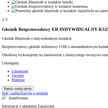


Głośnik Bezprzewodowy ER INDYWIDUALNY KSZ
Głośnik Bluetooth o indywidualnym kształcie.
Bezprzewodowy głośnik reklamowy USB o niestandardowym kształc
Obudowę wykonujemy na zamówienie z elastycznego tworzywa sztu
Udostępnij
Udostępnij
Tweetuj
Pinterest
Napisz swoją opinię
help_outline
Zapytaj o produkt
Zamówienia
Informacje o składaniu Zamówień.