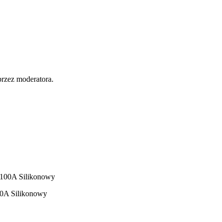
przez moderatora.
A Silikonowy