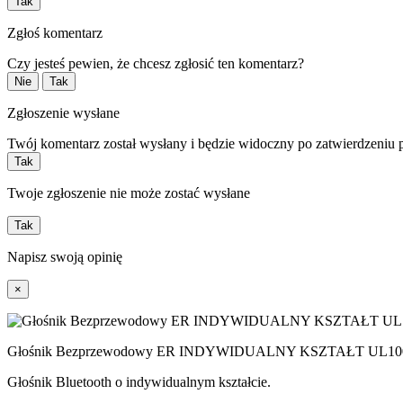
Tak
Zgłoś komentarz
Czy jesteś pewien, że chcesz zgłosić ten komentarz?
Nie
Tak
Zgłoszenie wysłane
Twój komentarz został wysłany i będzie widoczny po zatwierdzeniu 
Tak
Twoje zgłoszenie nie może zostać wysłane
Tak
Napisz swoją opinię
×
Głośnik Bezprzewodowy ER INDYWIDUALNY KSZTAŁT UL100
Głośnik Bluetooth o indywidualnym kształcie.