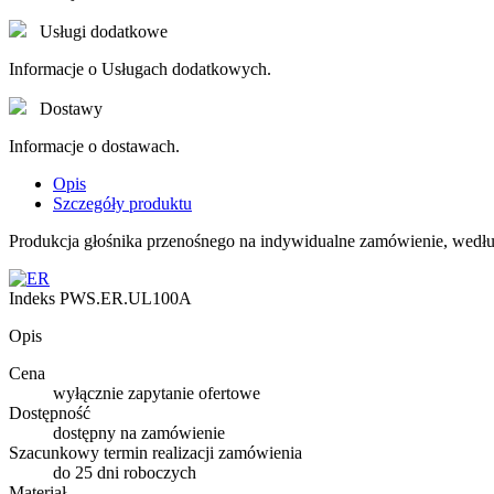
Usługi dodatkowe
Informacje o Usługach dodatkowych.
Dostawy
Informacje o dostawach.
Opis
Szczegóły produktu
Produkcja głośnika przenośnego na indywidualne zamówienie, wedłu
Indeks
PWS.ER.UL100A
Opis
Cena
wyłącznie zapytanie ofertowe
Dostępność
dostępny na zamówienie
Szacunkowy termin realizacji zamówienia
do 25 dni roboczych
Materiał