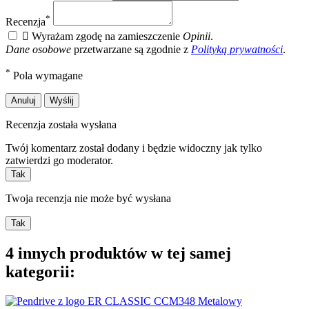
*
Recenzja

Wyrażam zgodę na zamieszczenie
Opinii
.
Dane osobowe
przetwarzane są zgodnie z
Polityką prywatności
.
*
Pola wymagane
Anuluj
Wyślij
Recenzja została wysłana
Twój komentarz został dodany i będzie widoczny jak tylko
zatwierdzi go moderator.
Tak
Twoja recenzja nie może być wysłana
Tak
4 innych produktów w tej samej
kategorii: