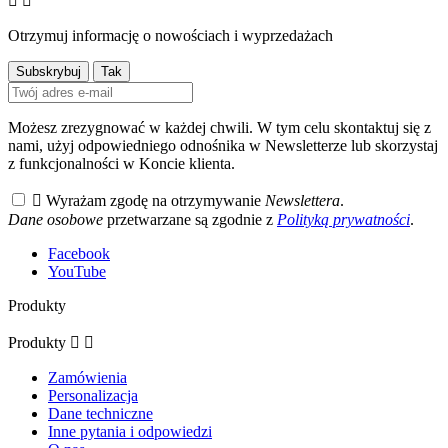


Otrzymuj informację o nowościach i wyprzedażach
Możesz zrezygnować w każdej chwili. W tym celu skontaktuj się z
nami, użyj odpowiedniego odnośnika w Newsletterze lub skorzystaj
z funkcjonalności w Koncie klienta.

Wyrażam zgodę na otrzymywanie
Newslettera
.
Dane osobowe
przetwarzane są zgodnie z
Polityką prywatności
.
Facebook
YouTube
Produkty
Produkty


Zamówienia
Personalizacja
Dane techniczne
Inne pytania i odpowiedzi