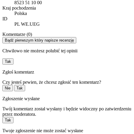
8523 51 10 00
Kraj pochodzenia
Polska
ID
PL WE.UEG
Komentarze (0)
Bądź pierwszym który napisze recenzję
Chwilowo nie możesz polubić tej opinii
Tak
Zgłoś komentarz
Czy jesteś pewien, że chcesz zgłosić ten komentarz?
Nie
Tak
Zgłoszenie wysłane
Twój komentarz został wysłany i będzie widoczny po zatwierdzeniu
przez moderatora.
Tak
Twoje zgłoszenie nie może zostać wysłane