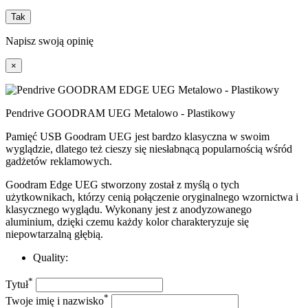
Tak
Napisz swoją opinię
×
Pendrive GOODRAM UEG Metalowo - Plastikowy
Pamięć USB Goodram UEG jest bardzo klasyczna w swoim
wyglądzie, dlatego też cieszy się niesłabnącą popularnością wśród
gadżetów reklamowych.
Goodram Edge UEG stworzony został z myślą o tych
użytkownikach, którzy cenią połączenie oryginalnego wzornictwa i
klasycznego wyglądu. Wykonany jest z anodyzowanego
aluminium, dzięki czemu każdy kolor charakteryzuje się
niepowtarzalną głębią.
Quality:
*
Tytuł
*
Twoje imię i nazwisko