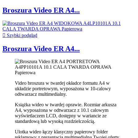
Broszura Video ER A4...

Szybki podgląd
Broszura Video ER A4...
Video broszura w twardej okładce formatu A4 w
układzie portretowym, wyposażona w 10-calowy
odtwarzacz multimedialny.
Książka wideo w twardej oprawie. Rozmiar arkusza
A4, wyposażona w odtwarzacz z 10.1 calowym
wyświetlaczem LCD, dostępny w wariancie ze
standardową lub wysoką rozdzielczością.
Ulotka wideo łączy klasyczny papierowy folder
reklamowy z prezentacją multimedialną Twojej oferty.