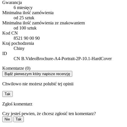
Gwarancja
6 miesięcy
Minimalna ilość zamówienia
od 25 sztuk
Minimalna ilość zamówienia ze znakowaniem
od 100 sztuk
Kod CN
8521 90 00 90
Kraj pochodzenia
Chiny
ID
CN B.VideoBrochure-A4-Portrait-2P-10.1-HardCover
Komentarze (0)
Bądź pierwszym który napisze recenzję
Chwilowo nie możesz polubić tej opinii
Tak
Zgłoś komentarz
Czy jesteś pewien, że chcesz zgłosić ten komentarz?
Nie
Tak