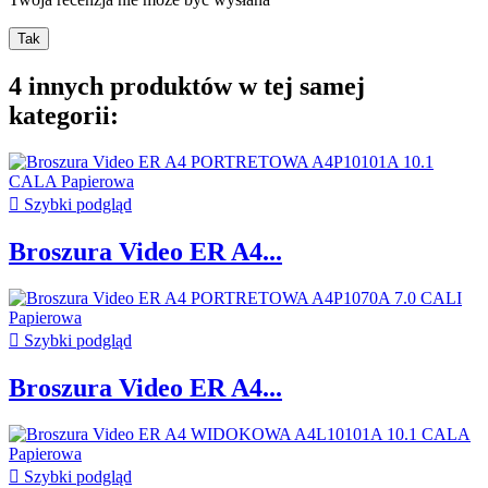
Tak
4 innych produktów w tej samej
kategorii:

Szybki podgląd
Broszura Video ER A4...

Szybki podgląd
Broszura Video ER A4...

Szybki podgląd