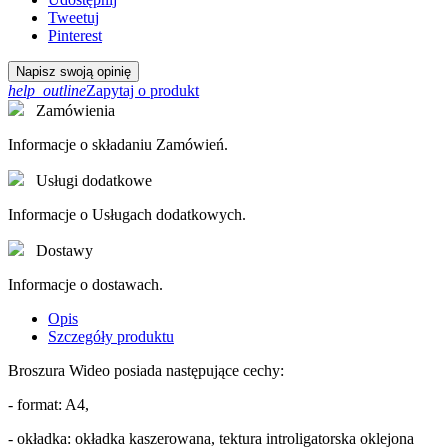
Tweetuj
Pinterest
Napisz swoją opinię
help_outline
Zapytaj o produkt
Zamówienia
Informacje o składaniu Zamówień.
Usługi dodatkowe
Informacje o Usługach dodatkowych.
Dostawy
Informacje o dostawach.
Opis
Szczegóły produktu
Broszura Wideo posiada następujące cechy:
- format: A4,
- okładka: okładka kaszerowana, tektura introligatorska oklejona