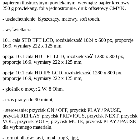
papierem ilustracyjnym powlekanym, wewnątrz papier kredowy
250 g powlekany, folia jednostronnie, druk offsetowy CMYK,
- uszlachetnienie: błyszczący, matowy, soft touch,
- wyświetlacz:
10.1 cala STD TFT LCD, rozdzielczość 1024 x 600 px, proporcje
16:9, wymiary 222 x 125 mm,
opcja: 10.1 cala HD TFT LCD, rozdzielczość 1280 x 800 px,
proporcje 16:9, wymiary 222 x 125 mm,
opcja: 10.1 cala HD IPS LCD, rozdzielczość 1280 x 800 px,
proporcje 16:9, wymiary 222 x 125 mm,
- głośnik o mocy: 2 W, 8 Ohm,
- czas pracy: do 90 minut,
- sterowanie: przycisk ON / OFF, przycisk PLAY / PAUSE,
przycisk REPLAY, przycisk PREVIOUS, przycisk NEXT, przycisk
VOL-, przycisk VOL+, przycisk MUTE, przycisk PLAY / PAUSE
dla wybranego materiału,
- format plików: .avi, .mp4, .mp3, .jpg,