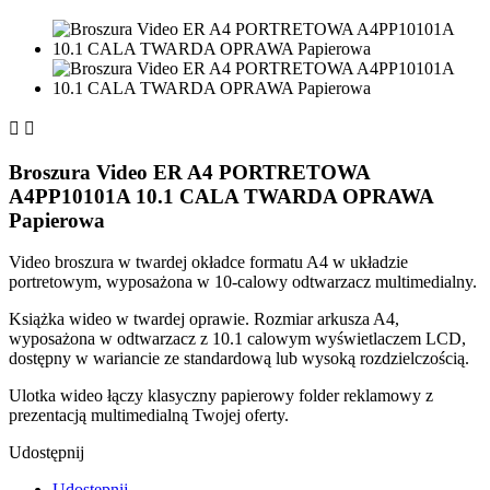


Broszura Video ER A4 PORTRETOWA
A4PP10101A 10.1 CALA TWARDA OPRAWA
Papierowa
Video broszura w twardej okładce formatu A4 w układzie
portretowym, wyposażona w 10-calowy odtwarzacz multimedialny.
Książka wideo w twardej oprawie. Rozmiar arkusza A4,
wyposażona w odtwarzacz z 10.1 calowym wyświetlaczem LCD,
dostępny w wariancie ze standardową lub wysoką rozdzielczością.
Ulotka wideo łączy klasyczny papierowy folder reklamowy z
prezentacją multimedialną Twojej oferty.
Udostępnij
Udostępnij