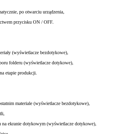
atycznie, po otwarciu urządzenia,
nictwem przycisku ON / OFF.
eriały (wyświetlacze bezdotykowe),
boru folderu (wyświetlacze dotykowe),
a etapie produkcji.
ostatnim materiale (wyświetlacze bezdotykowe),
li,
ału na ekranie dotykowym (wyświetlacze dotykowe),
ejsu.