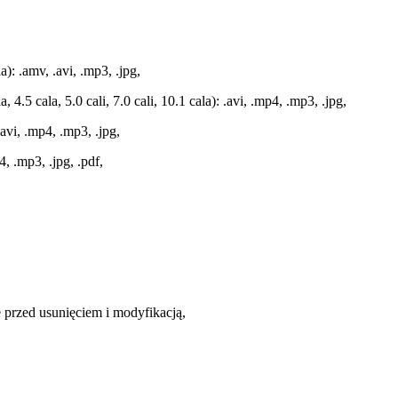
): .amv, .avi, .mp3, .jpg,
4.5 cala, 5.0 cali, 7.0 cali, 10.1 cala): .avi, .mp4, .mp3, .jpg,
avi, .mp4, .mp3, .jpg,
, .mp3, .jpg, .pdf,
 przed usunięciem i modyfikacją,