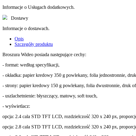
Informacje o Usługach dodatkowych.
Dostawy
Informacje o dostawach.
Opis
Szczegóły produktu
Broszura Wideo posiada następujące cechy:
- format: według specyfikacji,
- okładka: papier kredowy 350 g powlekany, folia jednostronnie, d
- strony: papier kredowy 150 g powlekany, folia dwustronnie, druk
- uszlachetnienie: błyszczący, matowy, soft touch,
- wyświetlacz:
opcja: 2.4 cala STD TFT LCD, rozdzielczość 320 x 240 px, proporc
opcja: 2.8 cala STD TFT LCD, rozdzielczość 320 x 240 px, proporc