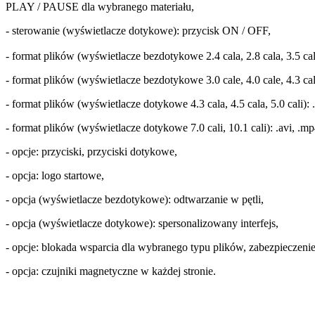
PLAY / PAUSE dla wybranego materiału,
- sterowanie (wyświetlacze dotykowe): przycisk ON / OFF,
- format plików (wyświetlacze bezdotykowe 2.4 cala, 2.8 cala, 3.5 cala
- format plików (wyświetlacze bezdotykowe 3.0 cale, 4.0 cale, 4.3 cala, 
- format plików (wyświetlacze dotykowe 4.3 cala, 4.5 cala, 5.0 cali): .
- format plików (wyświetlacze dotykowe 7.0 cali, 10.1 cali): .avi, .mp4
- opcje: przyciski, przyciski dotykowe,
- opcja: logo startowe,
- opcja (wyświetlacze bezdotykowe): odtwarzanie w pętli,
- opcja (wyświetlacze dotykowe): spersonalizowany interfejs,
- opcje: blokada wsparcia dla wybranego typu plików, zabezpieczenie
- opcja: czujniki magnetyczne w każdej stronie.