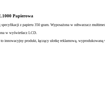
1000 Papierowa
pecyfikacji z papieru 350 gram. Wyposażona w odtwarzacz multimed
żona w wyświetlacz LCD.
o innowacyjny produkt, łączący ulotkę reklamową, wyprodukowaną we