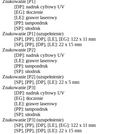
Znakowanie [P1]
[DP]: nadruk cyfrowy UV
[EG]: tłoczenie
[LE]: grawer laserowy
[PP]: tampondruk
[SP]: sitodruk
Znakowanie [P1] (uzupełnienie)
[SP], [PP], [DP], [LE], [EG]: 122 x 11 mm
[SP], [PP], [DP], [LE]: 22 x 15 mm
Znakowanie [P2]
[DP]: nadruk cyfrowy UV
[LE]: grawer laserowy
[PP]: tampondruk
[SP]: sitodruk
Znakowanie [P2] (uzupełnienie)
[SP], [PP], [DP], [LE]: 22 x 5 mm
Znakowanie [P3]
[DP]: nadruk cyfrowy UV
[EG]: tłoczenie
[LE]: grawer laserowy
[PP]: tampondruk
[SP]: sitodruk
Znakowanie [P3] (uzupełnienie)
[SP], [PP], [DP], [LE], [EG]: 122 x 11 mm
[SP], [PP], [DP], [LE]: 22 x 15 mm