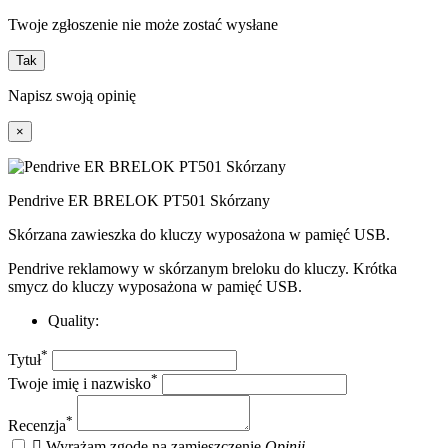
Twoje zgłoszenie nie może zostać wysłane
Tak
Napisz swoją opinię
×
Pendrive ER BRELOK PT501 Skórzany
Skórzana zawieszka do kluczy wyposażona w pamięć USB.
Pendrive reklamowy w skórzanym breloku do kluczy. Krótka
smycz do kluczy wyposażona w pamięć USB.
Quality:
*
Tytuł
*
Twoje imię i nazwisko
*
Recenzja

Wyrażam zgodę na zamieszczenie
Opinii
.