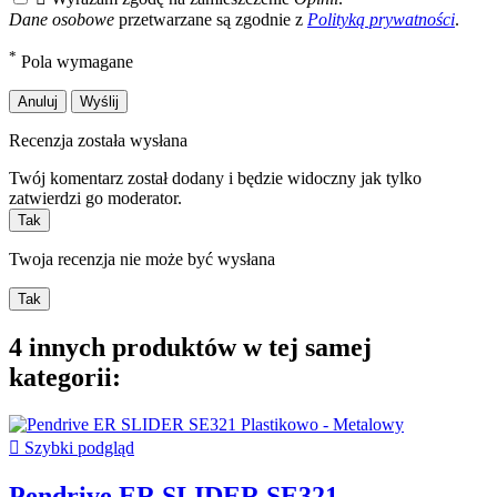
Dane osobowe
przetwarzane są zgodnie z
Polityką prywatności
.
*
Pola wymagane
Anuluj
Wyślij
Recenzja została wysłana
Twój komentarz został dodany i będzie widoczny jak tylko
zatwierdzi go moderator.
Tak
Twoja recenzja nie może być wysłana
Tak
4 innych produktów w tej samej
kategorii:

Szybki podgląd
Pendrive ER SLIDER SE321...