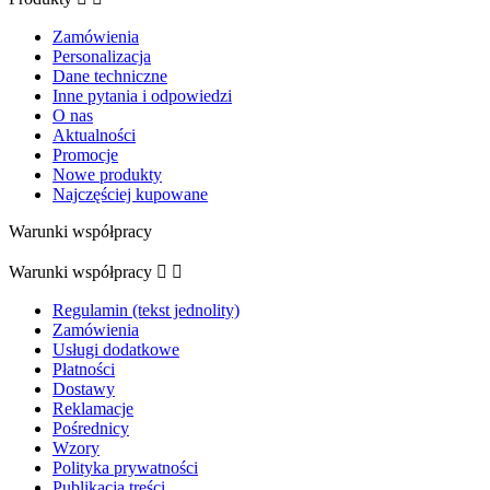
Zamówienia
Personalizacja
Dane techniczne
Inne pytania i odpowiedzi
O nas
Aktualności
Promocje
Nowe produkty
Najczęściej kupowane
Warunki współpracy
Warunki współpracy


Regulamin (tekst jednolity)
Zamówienia
Usługi dodatkowe
Płatności
Dostawy
Reklamacje
Pośrednicy
Wzory
Polityka prywatności
Publikacja treści