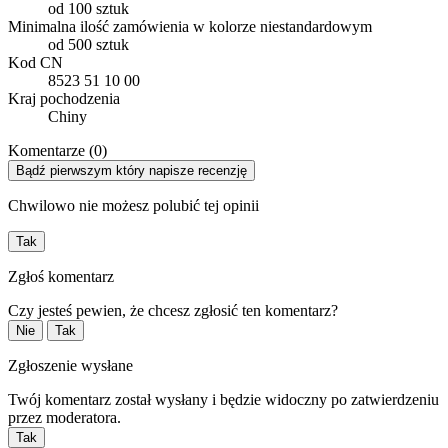
od 100 sztuk
Minimalna ilość zamówienia w kolorze niestandardowym
od 500 sztuk
Kod CN
8523 51 10 00
Kraj pochodzenia
Chiny
Komentarze (0)
Bądź pierwszym który napisze recenzję
Chwilowo nie możesz polubić tej opinii
Tak
Zgłoś komentarz
Czy jesteś pewien, że chcesz zgłosić ten komentarz?
Nie
Tak
Zgłoszenie wysłane
Twój komentarz został wysłany i będzie widoczny po zatwierdzeniu
przez moderatora.
Tak